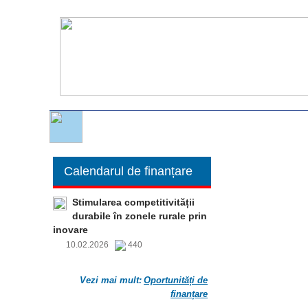
Calendarul de finanțare
Stimularea competitivității
durabile în zonele rurale prin
inovare
10.02.2026
440
Vezi mai mult:
Oportunități de
finanțare