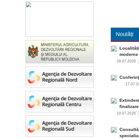
Noutăți
Localităț
moderne d
28.07.2026
Conferinț
17.07.
Extindere
finalizare
10.07.2026
Consultăr
specializ