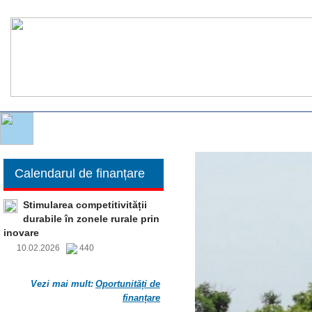
Calendarul de finanțare
Stimularea competitivității
durabile în zonele rurale prin
inovare
10.02.2026
440
Vezi mai mult:
Oportunități de
finanțare