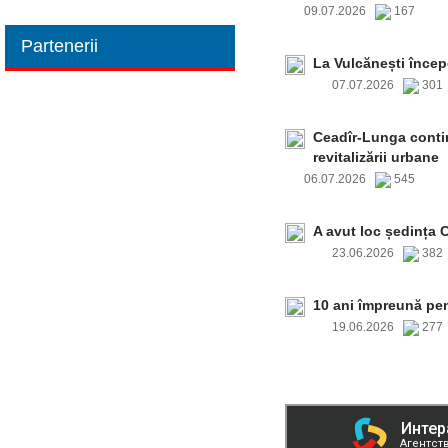
09.07.2026
167
Partenerii
La Vulcănești încep
07.07.2026
30
Ceadîr-Lunga contin
revitalizării urbane
06.07.2026
545
A avut loc ședința 
23.06.2026
38
10 ani împreună pe
19.06.2026
27