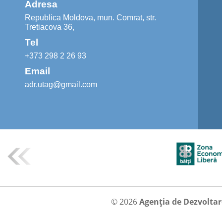
Adresa
Republica Moldova, mun. Comrat, str.
Tretiacova 36,
Tel
+373 298 2 26 93
Email
adr.utag@gmail.com
© 2026
Agenția de Dezvolta