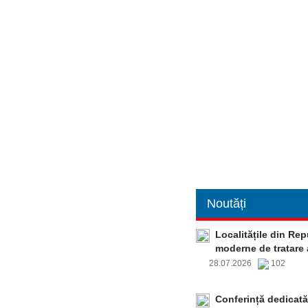
Noutăți
Localitățile din Re
moderne de tratare 
28.07.2026
102
Conferință dedicată