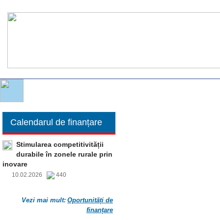
Calendarul de finanțare
Stimularea competitivității
durabile în zonele rurale prin
inovare
10.02.2026
440
Vezi mai mult:
Oportunități de
finanțare