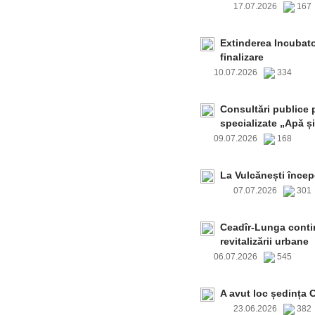
17.07.2026
16
Extinderea Incubato
finalizare
10.07.2026
334
Consultări publice p
specializate „Apă și
09.07.2026
168
La Vulcănești încep
07.07.2026
30
Ceadîr-Lunga contin
revitalizării urbane
06.07.2026
545
A avut loc ședința 
23.06.2026
38